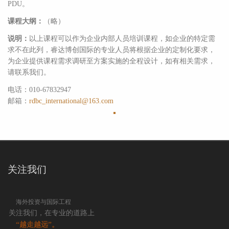
PDU。
课程大纲：
（略）
说明：
以上课程可以作为企业内部人员培训课程，如企业的特定需
求不在此列，睿达博创国际的专业人员将根据企业的定制化要求，
为企业提供课程需求调研至方案实施的全程设计，如有相关需求，
请联系我们。
电话：010-67832947
邮箱：
rdbc_international@163.com
关注我们
海外投资与国际工程
关注我们，在专业的道路上
“越走越远”。