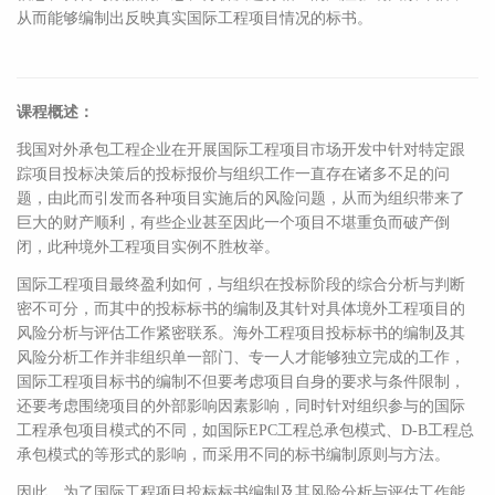
从而能够编制出反映真实国际工程项目情况的标书。
课程概述：
我国对外承包工程企业在开展国际工程项目市场开发中针对特定跟
踪项目投标决策后的投标报价与组织工作一直存在诸多不足的问
题，由此而引发而各种项目实施后的风险问题，从而为组织带来了
巨大的财产顺利，有些企业甚至因此一个项目不堪重负而破产倒
闭，此种境外工程项目实例不胜枚举。
国际工程项目最终盈利如何，与组织在投标阶段的综合分析与判断
密不可分，而其中的投标标书的编制及其针对具体境外工程项目的
风险分析与评估工作紧密联系。海外工程项目投标标书的编制及其
风险分析工作并非组织单一部门、专一人才能够独立完成的工作，
国际工程项目标书的编制不但要考虑项目自身的要求与条件限制，
还要考虑围绕项目的外部影响因素影响，同时针对组织参与的国际
工程承包项目模式的不同，如国际EPC工程总承包模式、D-B工程总
承包模式的等形式的影响，而采用不同的标书编制原则与方法。
因此，为了国际工程项目投标标书编制及其风险分析与评估工作能