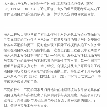
术的能力与优势，同时结合不同国际工程项目承包模式（EPC、
EP、EPCM、DB、C），通过正确、有效的项目现场考察与实勘工
作保证项目后期实施的成功开展，并获取既定的项目收益目标。
海外工程项目现场考察与实勘工作对于对外承包工程企业在保证项
目实施期间的工作任务与已知的工程量及项目的组织与计划安排保
持基本匹配的前提下，同时也体现了国际工程项目实施工作任务量
控制在项目既定的风险控制范围，这也是我国工程建设承包商整体
海外承包工程项目管理能力与水平的体现。海外工程项目现场考察
与实勘工作的重要性与不利后果的严重性不言自明，每一个国际工
程项目都需要认真对待、精心组织、合理安排及有序开展境外工程
项目的现场考察与项目现场的实际踏勘工作。特别是对于开展海外
工程总承包模式（EPC、EPCM、EP、DB）下的项目实施工作，更
应该充分做好该项工作。
不同的行业、不同的国家及项目选址的地理环境与条件都对具体的
项目现场考察与实勘提出了具体的要求与实施难度。结合项目的行
业特点，充分组织与调动组织与外部资源，做好实勘的组织、计
划、管理与实施工作至关重要。